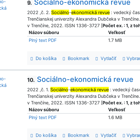
Sociálno-ekonomická revue
9.
2022 ,č. 2.
Sociálno
-
ekonomická revue
: vedecký čas
Trenčianskej univerzity Alexandra Dubčeka v Trenčíne.
v Trenčíne, 2022. ISSN 1336-3727 [
Počet ex. : 1, z 
Názov súboru
Veľkosť
Plný text PDF
1.7 MB
Do košíka
Bookmark
Vytlačiť
Vybra
Sociálno-ekonomická revue
10.
2022 ,č. 1.
Sociálno
-
ekonomická revue
: vedecký čas
Trenčianskej univerzity Alexandra Dubčeka v Trenčíne.
v Trenčíne, 2022. ISSN 1336-3727 [
Počet ex. : 1, z 
Názov súboru
Veľkosť
Plný text PDF
1.6 MB
Do košíka
Bookmark
Vytlačiť
Vybra