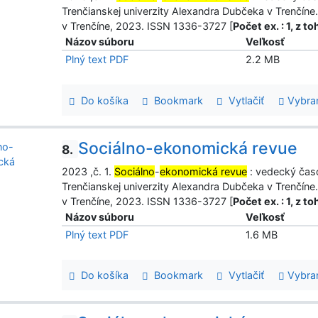
Trenčianskej univerzity Alexandra Dubčeka v Trenčíne.
v Trenčíne, 2023. ISSN 1336-3727 [
Počet ex. : 1, z 
Názov súboru
Veľkosť
Plný text PDF
2.2 MB
Do košíka
Bookmark
Vytlačiť
Vybra
Sociálno-ekonomická revue
8.
2023 ,č. 1.
Sociálno
-
ekonomická revue
: vedecký čas
Trenčianskej univerzity Alexandra Dubčeka v Trenčíne.
v Trenčíne, 2023. ISSN 1336-3727 [
Počet ex. : 1, z 
Názov súboru
Veľkosť
Plný text PDF
1.6 MB
Do košíka
Bookmark
Vytlačiť
Vybra