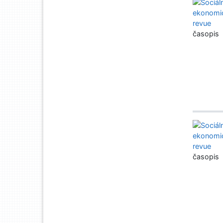
časopis
časopis