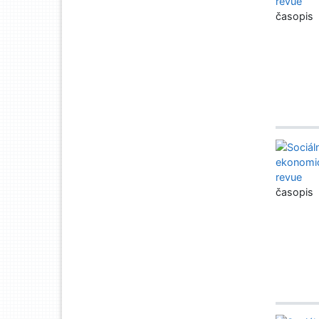
časopis
časopis