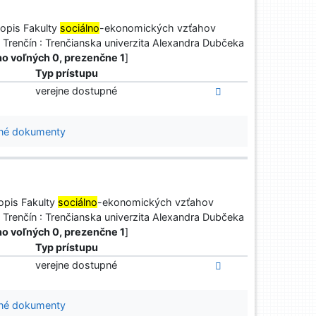
opis Fakulty
sociálno
-ekonomických vzťahov
 Trenčín : Trenčianska univerzita Alexandra Dubčeka
toho voľných 0, prezenčne 1
]
Typ prístupu
verejne dostupné
né dokumenty
opis Fakulty
sociálno
-ekonomických vzťahov
 Trenčín : Trenčianska univerzita Alexandra Dubčeka
toho voľných 0, prezenčne 1
]
Typ prístupu
verejne dostupné
né dokumenty