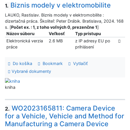
Biznis modely v elektromobilite
1.
LAUKO, Rastislav. Biznis modely v elektromobilite :
dizertačná práca. Školiteľ: Peter Drábik. Bratislava, 2024. 168
s. [
Počet ex. : 1, z toho voľných 0, prezenčne 1
]
Názov súboru
Veľkosť
Typ prístupu
Elektronická verzia
2.6 MB
z IP adresy EU po
práce
prihlásení
Do košíka
Bookmark
Vytlačiť
Vybrané dokumenty
kniha
WO2023165811: Camera Device
2.
for a Vehicle, Vehicle and Method for
Manufacturing a Camera Device