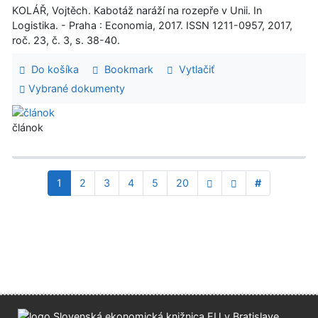
KOLÁŘ, Vojtěch. Kabotáž naráží na rozepře v Unii. In
Logistika. - Praha : Economia, 2017. ISSN 1211-0957, 2017,
roč. 23, č. 3, s. 38-40.
Do košíka
Bookmark
Vytlačiť
Vybrané dokumenty
článok
1
2
3
4
5
20
#