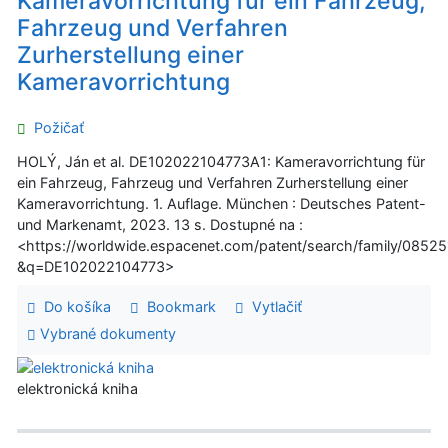
Kameravorrichtung für ein Fahrzeug,
Fahrzeug und Verfahren
Zurherstellung einer
Kameravorrichtung
Požičať
HOLÝ, Ján et al. DE102022104773A1: Kameravorrichtung für
ein Fahrzeug, Fahrzeug und Verfahren Zurherstellung einer
Kameravorrichtung. 1. Auflage. München : Deutsches Patent-
und Markenamt, 2023. 13 s. Dostupné na :
<https://worldwide.espacenet.com/patent/search/family/085
&q=DE102022104773>
Do košíka
Bookmark
Vytlačiť
Vybrané dokumenty
elektronická kniha