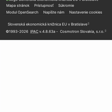
Mapa stránok
Prístupnosť
Súkromie
Modul OpenSearch
Napíšte nám
Nastavenie cookies
Slovenská ekonomická knižnica EU v Bratislave
©1993-2026
IPAC
v.4.8.63a
-
Cosmotron Slovakia, s.r.o.