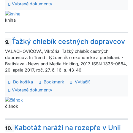
Vybrané dokumenty
kniha
Ťažký chlebík cestných dopravcov
9.
VALACHOVIČOVÁ, Viktória. Ťažký chlebík cestných
dopravcov. In Trend : týždenník o ekonomike a podnikaní. -
Bratislava : News and Media Holding, 2017. ISSN 1335-0684,
20. apríla 2017, roč. 27, č. 16, s. 43-46.
Do košíka
Bookmark
Vytlačiť
Vybrané dokumenty
článok
Kabotáž naráží na rozepře v Unii
10.