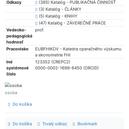
Odkazy
(395) Katalóg - PUBLIKAČNÁ ČINNOSŤ
(3) Katalóg - ČLÁNKY
(5) Katalóg - KNIHY
(47) Katalóg - ZÁVEREČNÉ PRÁCE
Vedecko-
prof.
pedagogická
hodnosť
Pracovisko
EUBFHIKOV - Katedra operačného výskumu
a ekonometrie FHI
Iné
123352 (CREPC2)
systémové
0000-0002-1699-6450 (ORCID)
číslo
osoba
Do košíka
Do košíka
Trvalý odkaz
Bookmark