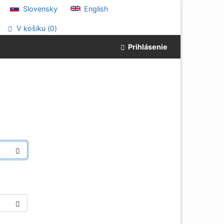
Slovensky
English
V košíku (
0
)
Prihlásenie