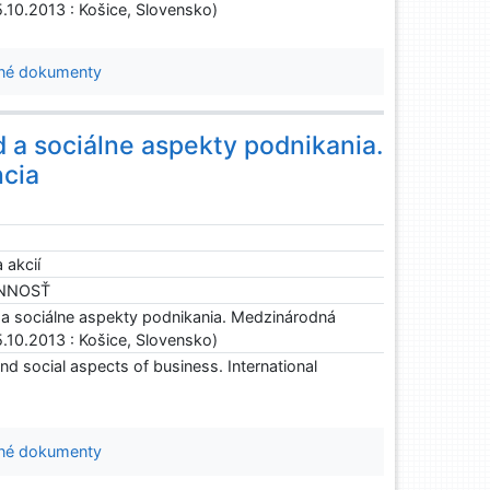
5.10.2013 : Košice, Slovensko)
né dokumenty
a sociálne aspekty podnikania.
cia
 akcií
INNOSŤ
 sociálne aspekty podnikania. Medzinárodná
5.10.2013 : Košice, Slovensko)
d social aspects of business. International
né dokumenty