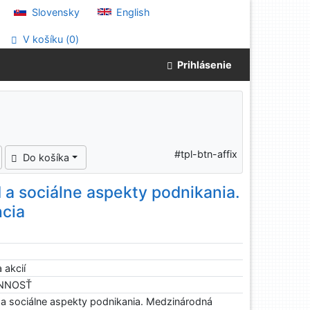
Slovensky
English
V košíku (
0
)
Prihlásenie
#tpl-btn-affix
Do košíka
a sociálne aspekty podnikania.
cia
 akcií
INNOSŤ
 sociálne aspekty podnikania. Medzinárodná