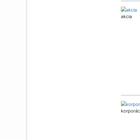
akcia
korporác