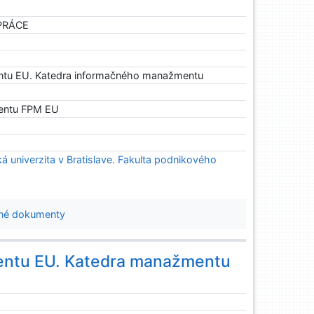
 PRÁCE
ntu EU. Katedra informačného manažmentu
entu FPM EU
 univerzita v Bratislave. Fakulta podnikového
né dokumenty
entu EU. Katedra manažmentu