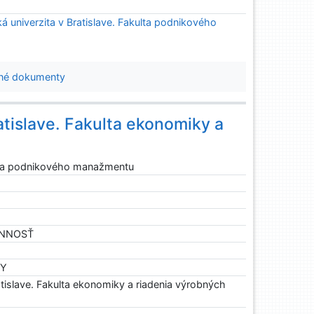
 univerzita v Bratislave. Fakulta podnikového
né dokumenty
tislave. Fakulta ekonomiky a
lta podnikového manažmentu
ČINNOSŤ
HY
islave. Fakulta ekonomiky a riadenia výrobných