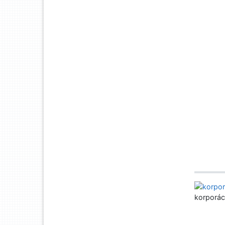
korporác