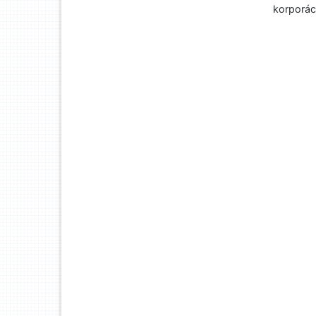
korporác