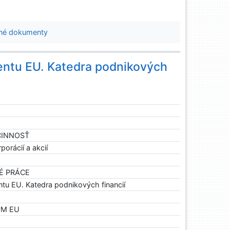
né dokumenty
ntu EU. Katedra podnikových
 ČINNOSŤ
porácií a akcií
NÉ PRÁCE
u EU. Katedra podnikových financií
FPM EU