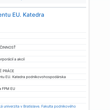
ntu EU. Katedra
Á ČINNOSŤ
rporácií a akcií
NÉ PRÁCE
ntu EU. Katedra podnikovohospodárska
a FPM EU
 univerzita v Bratislave. Fakulta podnikového