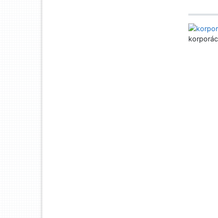
korporác