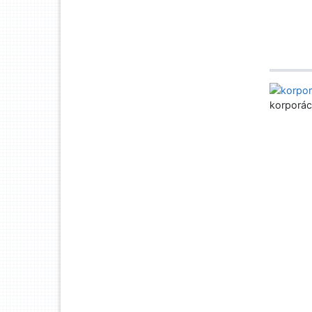
korporác