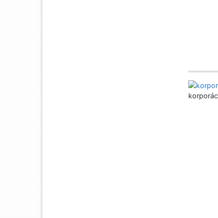
korporác