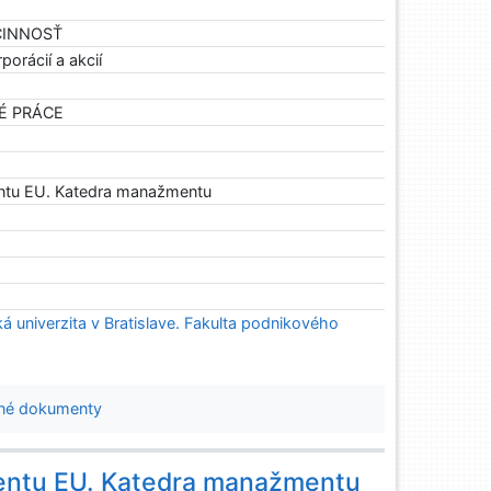
 ČINNOSŤ
porácií a akcií
NÉ PRÁCE
ntu EU. Katedra manažmentu
 univerzita v Bratislave. Fakulta podnikového
né dokumenty
entu EU. Katedra manažmentu