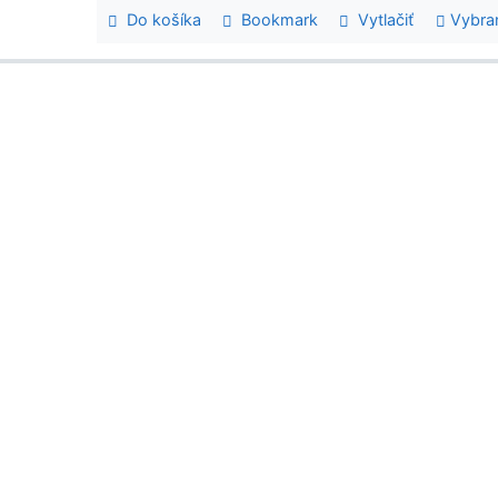
Do košíka
Bookmark
Vytlačiť
Vybra