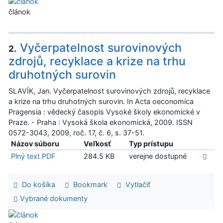
článok
Vyčerpatelnost surovinových
2.
zdrojů, recyklace a krize na trhu
druhotných surovin
SLAVÍK, Jan. Vyčerpatelnost surovinových zdrojů, recyklace
a krize na trhu druhotných surovin. In Acta oeconomica
Pragensia : vědecký časopis Vysoké školy ekonomické v
Praze. - Praha : Vysoká škola ekonomická, 2009. ISSN
0572-3043, 2009, roč. 17, č. 6, s. 37-51.
Názov súboru
Veľkosť
Typ prístupu
Plný text PDF
284.5 KB
verejne dostupné
Do košíka
Bookmark
Vytlačiť
Vybrané dokumenty