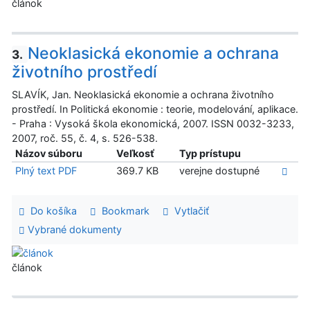
článok
Neoklasická ekonomie a ochrana
3.
životního prostředí
SLAVÍK, Jan. Neoklasická ekonomie a ochrana životního
prostředí. In Politická ekonomie : teorie, modelování, aplikace.
- Praha : Vysoká škola ekonomická, 2007. ISSN 0032-3233,
2007, roč. 55, č. 4, s. 526-538.
Názov súboru
Veľkosť
Typ prístupu
Plný text PDF
369.7 KB
verejne dostupné
Do košíka
Bookmark
Vytlačiť
Vybrané dokumenty
článok