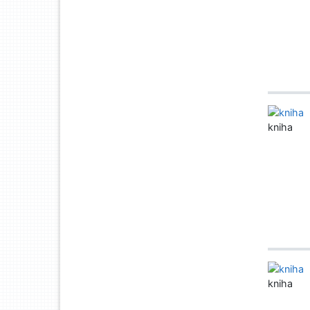
kniha
kniha