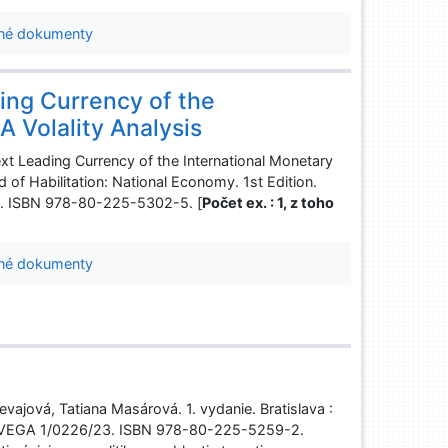
né dokumenty
ding Currency of the
 Volality Analysis
t Leading Currency of the International Monetary
ld of Habilitation: National Economy. 1st Edition.
 s. ISBN 978-80-225-5302-5. [
Počet ex. : 1, z toho
né dokumenty
ievajová, Tatiana Masárová. 1. vydanie. Bratislava :
 VEGA 1/0226/23. ISBN 978-80-225-5259-2.