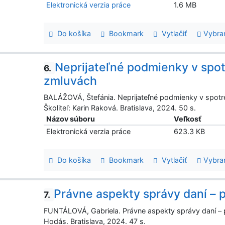
Elektronická verzia práce
1.6 MB
Do košíka
Bookmark
Vytlačiť
Vybra
Neprijateľné podmienky v spo
6.
zmluvách
BALÁŽOVÁ, Štefánia. Neprijateľné podmienky v spotr
Školiteľ: Karin Raková. Bratislava, 2024. 50 s.
Názov súboru
Veľkosť
Elektronická verzia práce
623.3 KB
Do košíka
Bookmark
Vytlačiť
Vybra
Právne aspekty správy daní – 
7.
FUNTÁLOVÁ, Gabriela. Právne aspekty správy daní – pr
Hodás. Bratislava, 2024. 47 s.