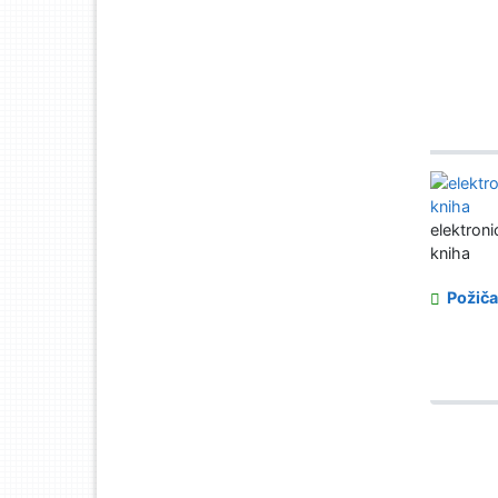
elektroni
kniha
Požiča