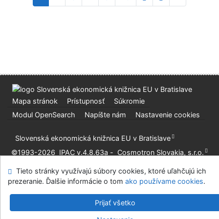
Mapa stránok
Prístupnosť
Súkromie
Modul OpenSearch
Napíšte nám
Nastavenie cookies
Slovenská ekonomická knižnica EU v Bratislave
©1993-2026
IPAC
v.4.8.63a
-
Cosmotron Slovakia, s.r.o.
Tieto stránky využívajú súbory cookies, ktoré uľahčujú ich
prezeranie. Ďalšie informácie o tom
ako používame cookies
.
Prijať všetko