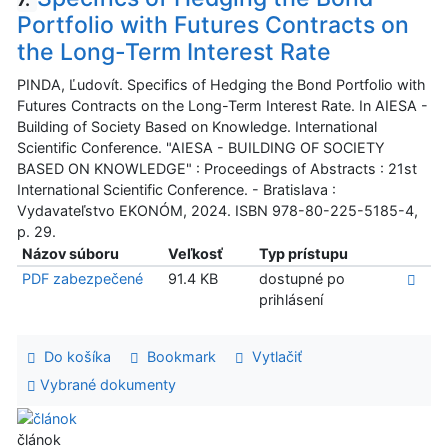
Portfolio with Futures Contracts on
the Long-Term Interest Rate
PINDA, Ľudovít. Specifics of Hedging the Bond Portfolio with
Futures Contracts on the Long-Term Interest Rate. In AIESA -
Building of Society Based on Knowledge. International
Scientific Conference. "AIESA - BUILDING OF SOCIETY
BASED ON KNOWLEDGE" : Proceedings of Abstracts : 21st
International Scientific Conference. - Bratislava :
Vydavateľstvo EKONÓM, 2024. ISBN 978-80-225-5185-4,
p. 29.
Názov súboru
Veľkosť
Typ prístupu
PDF zabezpečené
91.4 KB
dostupné po
prihlásení
Do košíka
Bookmark
Vytlačiť
Vybrané dokumenty
článok