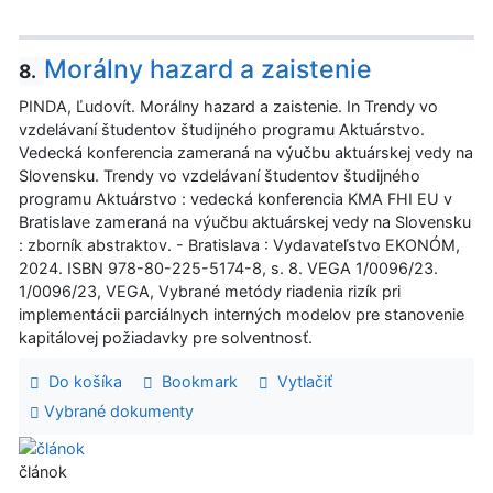
Morálny hazard a zaistenie
8.
PINDA, Ľudovít. Morálny hazard a zaistenie. In Trendy vo
vzdelávaní študentov študijného programu Aktuárstvo.
Vedecká konferencia zameraná na výučbu aktuárskej vedy na
Slovensku. Trendy vo vzdelávaní študentov študijného
programu Aktuárstvo : vedecká konferencia KMA FHI EU v
Bratislave zameraná na výučbu aktuárskej vedy na Slovensku
: zborník abstraktov. - Bratislava : Vydavateľstvo EKONÓM,
2024. ISBN 978-80-225-5174-8, s. 8. VEGA 1/0096/23.
1/0096/23, VEGA, Vybrané metódy riadenia rizík pri
implementácii parciálnych interných modelov pre stanovenie
kapitálovej požiadavky pre solventnosť.
Do košíka
Bookmark
Vytlačiť
Vybrané dokumenty
článok