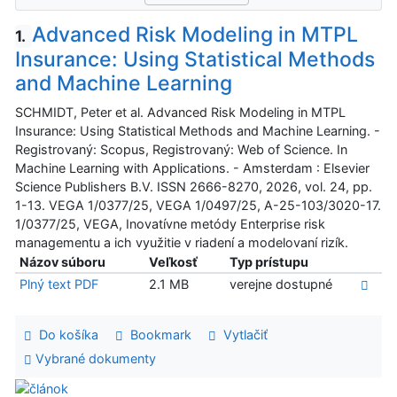
Advanced Risk Modeling in MTPL
1.
Insurance: Using Statistical Methods
and Machine Learning
SCHMIDT, Peter et al. Advanced Risk Modeling in MTPL
Insurance: Using Statistical Methods and Machine Learning. -
Registrovaný: Scopus, Registrovaný: Web of Science. In
Machine Learning with Applications. - Amsterdam : Elsevier
Science Publishers B.V. ISSN 2666-8270, 2026, vol. 24, pp.
1-13. VEGA 1/0377/25, VEGA 1/0497/25, A-25-103/3020-17.
1/0377/25, VEGA, Inovatívne metódy Enterprise risk
managementu a ich využitie v riadení a modelovaní rizík.
Názov súboru
Veľkosť
Typ prístupu
Plný text PDF
2.1 MB
verejne dostupné
Do košíka
Bookmark
Vytlačiť
Vybrané dokumenty