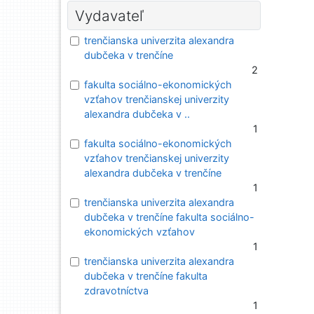
Vydavateľ
trenčianska univerzita alexandra
dubčeka v trenčíne
2
fakulta sociálno-ekonomických
vzťahov trenčianskej univerzity
alexandra dubčeka v ..
1
fakulta sociálno-ekonomických
vzťahov trenčianskej univerzity
alexandra dubčeka v trenčíne
1
trenčianska univerzita alexandra
dubčeka v trenčíne fakulta sociálno-
ekonomických vzťahov
1
trenčianska univerzita alexandra
dubčeka v trenčíne fakulta
zdravotníctva
1