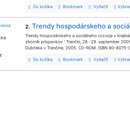
Do košíka
Bookmark
Vytlačiť
Vybra
Trendy hospodárskeho a sociál
2.
Trendy hospodárskeho a sociálneho rozvoja v krajin
cká
zborník príspevkov : Trenčín, 28.-29. september 2005.
Dubčeka v Trenčíne, 2005. CD-ROM. ISBN 80-8075-
ť
Do košíka
Bookmark
Vytlačiť
Vybra