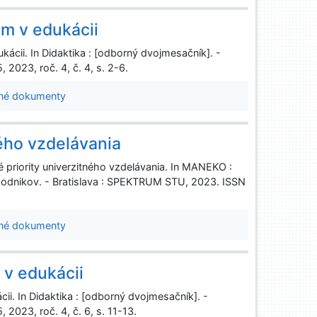
m v edukácii
ácii. In Didaktika : [odborný dvojmesačník]. -
 2023, roč. 4, č. 4, s. 2-6.
né dokumenty
ného vzdelávania
priority univerzitného vzdelávania. In MANEKO :
odnikov. - Bratislava : SPEKTRUM STU, 2023. ISSN
né dokumenty
 v edukácii
cii. In Didaktika : [odborný dvojmesačník]. -
2023, roč. 4, č. 6, s. 11-13.