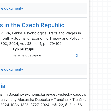
né dokumenty
s in the Czech Republic
POVÁ, Lenka. Psychological Traits and Wages in
imonthly Journal of Economic Theory and Policy. -
0X, 2024, vol. 33, no. 1, pp. 79-102.
Typ prístupu
verejne dostupné
né dokumenty
ia
ia. In Sociálno-ekonomická revue : vedecký časopis
niverzity Alexandra Dubčeka v Trenčíne. - Trenčín :
 2024. ISSN 1336-3727, 2024, roč. 22, č. 2, s. 66-