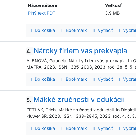
Názov súboru
Veľkosť
Plný text PDF
3.9 MB
Do košíka
Bookmark
Vytlačiť
Vybra
Nároky firiem vás prekvapia
4.
ALENOVÁ, Gabriela. Nároky firiem vás prekvapia. In Ob
MAFRA, 2023. ISSN 1335-2008, 2023, roč. 28, č. 5, s
Do košíka
Bookmark
Vytlačiť
Vybra
Mäkké zručnosti v edukácii
5.
PETLÁK, Erich. Mäkké zručnosti v edukácii. In Didakti
Kluwer SR, 2023. ISSN 1338-2845, 2023, roč. 4, č. 3,
Do košíka
Bookmark
Vytlačiť
Vybra