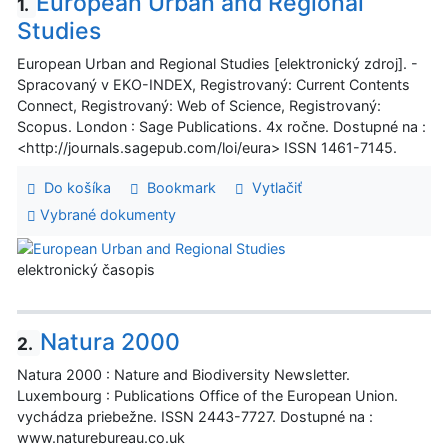
European Urban and Regional
1.
Studies
European Urban and Regional Studies [elektronický zdroj]. -
Spracovaný v EKO-INDEX, Registrovaný: Current Contents
Connect, Registrovaný: Web of Science, Registrovaný:
Scopus. London : Sage Publications. 4x ročne. Dostupné na :
<http://journals.sagepub.com/loi/eura> ISSN 1461-7145.
Do košíka
Bookmark
Vytlačiť
Vybrané dokumenty
elektronický časopis
Natura 2000
2.
Natura 2000 : Nature and Biodiversity Newsletter.
Luxembourg : Publications Office of the European Union.
vychádza priebežne. ISSN 2443-7727. Dostupné na :
www.naturebureau.co.uk