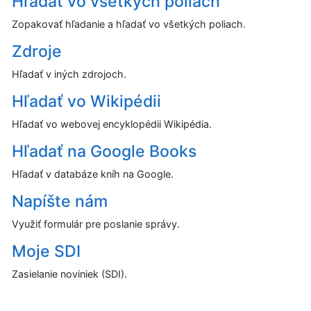
Hľadať vo všetkých poliach
Zopakovať hľadanie a hľadať vo všetkých poliach.
Zdroje
Hľadať v iných zdrojoch.
Hľadať vo Wikipédii
Hľadať vo webovej encyklopédii Wikipédia.
Hľadať na Google Books
Hľadať v databáze kníh na Google.
Napíšte nám
Využiť formulár pre poslanie správy.
Moje SDI
Zasielanie noviniek (SDI).