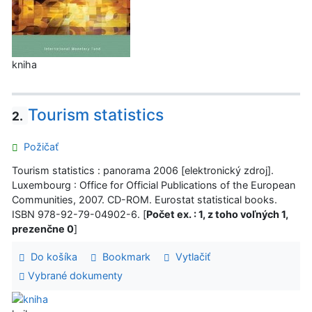
kniha
Tourism statistics
2.
Požičať
Tourism statistics : panorama 2006 [elektronický zdroj].
Luxembourg : Office for Official Publications of the European
Communities, 2007. CD-ROM. Eurostat statistical books.
ISBN 978-92-79-04902-6. [
Počet ex. : 1, z toho voľných 1,
prezenčne 0
]
Do košíka
Bookmark
Vytlačiť
Vybrané dokumenty