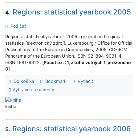
Regions: statistical yearbook 2005
4.
Požičať
Regions: statistical yearbook 2005 : general and regional
statistics [elektronický zdroj]. Luxembourg : Office for Official
Publications of the European Communities, 2005. CD-ROM.
Panorama of the European Union. ISBN 92-894-9031-4.
ISSN 1681-9322. [
Počet ex. : 1, z toho voľných 1, prezenčne
0
]
Do košíka
Bookmark
Vytlačiť
Vybrané dokumenty
kniha
Regions: statistical yearbook 2006
5.