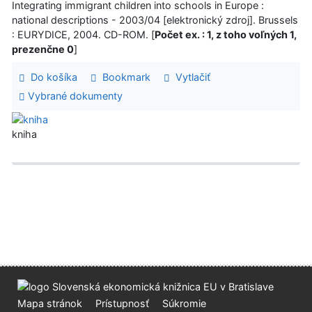
Integrating immigrant children into schools in Europe :
national descriptions - 2003/04 [elektronický zdroj]. Brussels
: EURYDICE, 2004. CD-ROM. [
Počet ex. : 1, z toho voľných 1,
prezenčne 0
]
Do košíka
Bookmark
Vytlačiť
Vybrané dokumenty
kniha
Mapa stránok
Prístupnosť
Súkromie