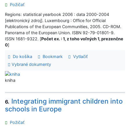
Požičať
Regions: statistical yearbook 2006 : data 2000-2004
[elektronický zdroj]. Luxembourg : Office for Official
Publications of the European Communities, 2005. CD-ROM.
Panorama of the European Union. ISBN 92-79-01801-9.
ISSN 1681-9322. [
Počet ex. : 1, z toho voľných 1, prezenčne
0
]
Do košíka
Bookmark
Vytlačiť
Vybrané dokumenty
kniha
Integrating immigrant children into
6.
schools in Europe
Požičať