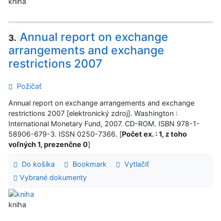
kniha
Annual report on exchange
3.
arrangements and exchange
restrictions 2007
Požičať
Annual report on exchange arrangements and exchange
restrictions 2007 [elektronický zdroj]. Washington :
International Monetary Fund, 2007. CD-ROM. ISBN 978-1-
58906-679-3. ISSN 0250-7366. [
Počet ex. : 1, z toho
voľných 1, prezenčne 0
]
Do košíka
Bookmark
Vytlačiť
Vybrané dokumenty
kniha