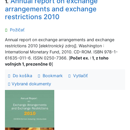
Annual report on exchange
1.
arrangements and exchange
restrictions 2010
Požičať
Annual report on exchange arrangements and exchange
restrictions 2010 [elektronický zdroj]. Washington :
International Monetary Fund, 2010. CD-ROM. ISBN 978-1-
61635-011-6. ISSN 0250-7366. [
Počet ex. : 1, z toho
voľných 1, prezenčne 0
]
Do košíka
Bookmark
Vytlačiť
Vybrané dokumenty