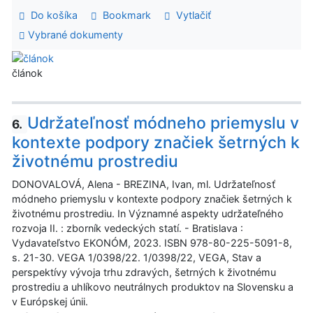
Do košíka
Bookmark
Vytlačiť
Vybrané dokumenty
článok
Udržateľnosť módneho priemyslu v
6.
kontexte podpory značiek šetrných k
životnému prostrediu
DONOVALOVÁ, Alena - BREZINA, Ivan, ml. Udržateľnosť
módneho priemyslu v kontexte podpory značiek šetrných k
životnému prostrediu. In Významné aspekty udržateľného
rozvoja II. : zborník vedeckých statí. - Bratislava :
Vydavateľstvo EKONÓM, 2023. ISBN 978-80-225-5091-8,
s. 21-30. VEGA 1/0398/22. 1/0398/22, VEGA, Stav a
perspektívy vývoja trhu zdravých, šetrných k životnému
prostrediu a uhlíkovo neutrálnych produktov na Slovensku a
v Európskej únii.