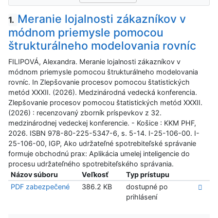
Meranie lojalnosti zákazníkov v
1.
módnom priemysle pomocou
štrukturálneho modelovania rovníc
FILIPOVÁ, Alexandra. Meranie lojalnosti zákazníkov v
módnom priemysle pomocou štrukturálneho modelovania
rovníc. In Zlepšovanie procesov pomocou štatistických
metód XXXII. (2026). Medzinárodná vedecká konferencia.
Zlepšovanie procesov pomocou štatistických metód XXXII.
(2026) : recenzovaný zborník príspevkov z 32.
medzinárodnej vedeckej konferencie. - Košice : KKM PHF,
2026. ISBN 978-80-225-5347-6, s. 5-14. I-25-106-00. I-
25-106-00, IGP, Ako udržateľné spotrebiteľské správanie
formuje obchodnú prax: Aplikácia umelej inteligencie do
procesu udržateľného spotrebiteľského správania.
Názov súboru
Veľkosť
Typ prístupu
PDF zabezpečené
386.2 KB
dostupné po
prihlásení