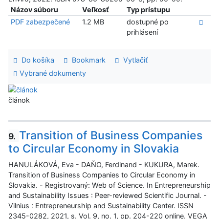
Názov súboru
Veľkosť
Typ prístupu
PDF zabezpečené
1.2 MB
dostupné po
prihlásení
Do košíka
Bookmark
Vytlačiť
Vybrané dokumenty
článok
Transition of Business Companies
9.
to Circular Economy in Slovakia
HANULÁKOVÁ, Eva - DAŇO, Ferdinand - KUKURA, Marek.
Transition of Business Companies to Circular Economy in
Slovakia. - Registrovaný: Web of Science. In Entrepreneurship
and Sustainability Issues : Peer-reviewed Scientific Journal. -
Vilnius : Entrepreneurship and Sustainability Center. ISSN
2345-0282, 2021, s. Vol. 9, no. 1, pp. 204-220 online. VEGA