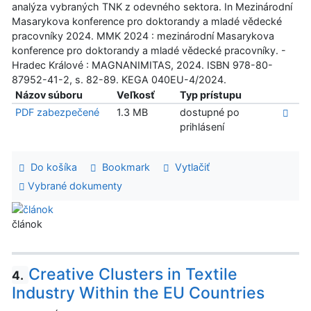
analýza vybraných TNK z odevného sektora. In Mezinárodní
Masarykova konference pro doktorandy a mladé vědecké
pracovníky 2024. MMK 2024 : mezinárodní Masarykova
konference pro doktorandy a mladé vědecké pracovníky. -
Hradec Králové : MAGNANIMITAS, 2024. ISBN 978-80-
87952-41-2, s. 82-89. KEGA 040EU-4/2024.
Názov súboru
Veľkosť
Typ prístupu
PDF zabezpečené
1.3 MB
dostupné po
prihlásení
Do košíka
Bookmark
Vytlačiť
Vybrané dokumenty
článok
Creative Clusters in Textile
4.
Industry Within the EU Countries