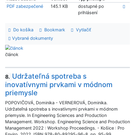
PDF zabezpečené
145.1 KB
dostupné po
prihlásení
Do košíka
Bookmark
Vytlačiť
Vybrané dokumenty
článok
Udržateľná spotreba s
8.
inovatívnymi prvkami v módnom
priemysle
POPOVIČOVÁ, Dominika - VERNEROVÁ, Dominika.
Udržateľná spotreba s inovatívnymi prvkami v módnom
priemysle. In Engineering Sciences and Production
Management. Workshop. Engineering Science and Production
Management 2022 : Workshop Proceedings. - Košice : Pro
Enviro, 2022. ISBN 978-80-89295-96-8, pp. 95-99.