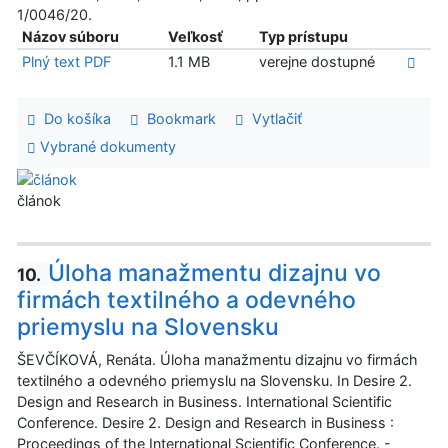
1/0046/20.
Názov súboru
Veľkosť
Typ prístupu
Plný text PDF
1.1 MB
verejne dostupné
Do košíka
Bookmark
Vytlačiť
Vybrané dokumenty
článok
Úloha manažmentu dizajnu vo
10.
firmách textilného a odevného
priemyslu na Slovensku
ŠEVČÍKOVÁ, Renáta. Úloha manažmentu dizajnu vo firmách
textilného a odevného priemyslu na Slovensku. In Desire 2.
Design and Research in Business. International Scientific
Conference. Desire 2. Design and Research in Business :
Proceedings of the International Scientific Conference. -