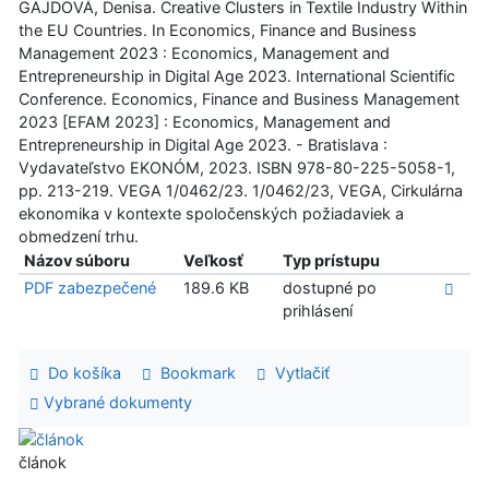
GAJDOVÁ, Denisa. Creative Clusters in Textile Industry Within
the EU Countries. In Economics, Finance and Business
Management 2023 : Economics, Management and
Entrepreneurship in Digital Age 2023. International Scientific
Conference. Economics, Finance and Business Management
2023 [EFAM 2023] : Economics, Management and
Entrepreneurship in Digital Age 2023. - Bratislava :
Vydavateľstvo EKONÓM, 2023. ISBN 978-80-225-5058-1,
pp. 213-219. VEGA 1/0462/23. 1/0462/23, VEGA, Cirkulárna
ekonomika v kontexte spoločenských požiadaviek a
obmedzení trhu.
Názov súboru
Veľkosť
Typ prístupu
PDF zabezpečené
189.6 KB
dostupné po
prihlásení
Do košíka
Bookmark
Vytlačiť
Vybrané dokumenty
článok