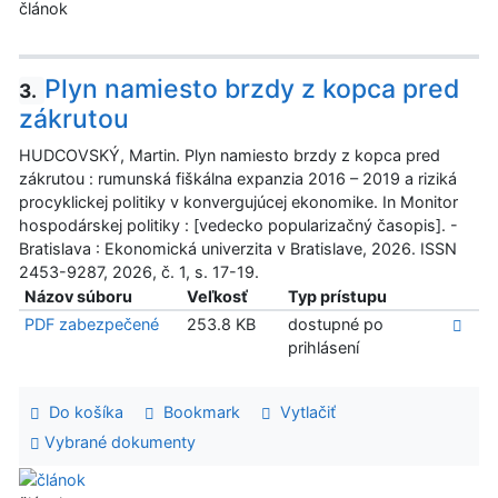
článok
Plyn namiesto brzdy z kopca pred
3.
zákrutou
HUDCOVSKÝ, Martin. Plyn namiesto brzdy z kopca pred
zákrutou : rumunská fiškálna expanzia 2016 – 2019 a riziká
procyklickej politiky v konvergujúcej ekonomike. In Monitor
hospodárskej politiky : [vedecko popularizačný časopis]. -
Bratislava : Ekonomická univerzita v Bratislave, 2026. ISSN
2453-9287, 2026, č. 1, s. 17-19.
Názov súboru
Veľkosť
Typ prístupu
PDF zabezpečené
253.8 KB
dostupné po
prihlásení
Do košíka
Bookmark
Vytlačiť
Vybrané dokumenty