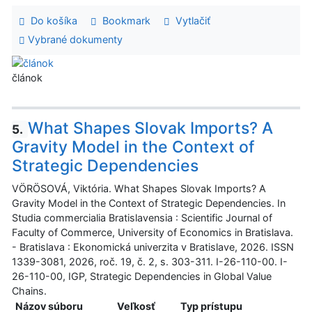
Do košíka
Bookmark
Vytlačiť
Vybrané dokumenty
článok
What Shapes Slovak Imports? A
5.
Gravity Model in the Context of
Strategic Dependencies
VÖRÖSOVÁ, Viktória. What Shapes Slovak Imports? A
Gravity Model in the Context of Strategic Dependencies. In
Studia commercialia Bratislavensia : Scientific Journal of
Faculty of Commerce, University of Economics in Bratislava.
- Bratislava : Ekonomická univerzita v Bratislave, 2026. ISSN
1339-3081, 2026, roč. 19, č. 2, s. 303-311. I-26-110-00. I-
26-110-00, IGP, Strategic Dependencies in Global Value
Chains.
Názov súboru
Veľkosť
Typ prístupu