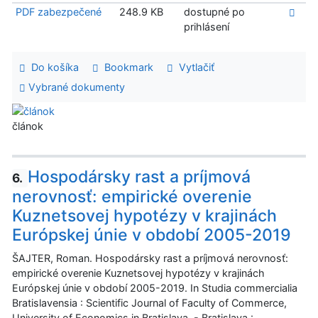
PDF zabezpečené
248.9 KB
dostupné po
prihlásení
Do košíka
Bookmark
Vytlačiť
Vybrané dokumenty
článok
Hospodársky rast a príjmová
6.
nerovnosť: empirické overenie
Kuznetsovej hypotézy v krajinách
Európskej únie v období 2005-2019
ŠAJTER, Roman. Hospodársky rast a príjmová nerovnosť:
empirické overenie Kuznetsovej hypotézy v krajinách
Európskej únie v období 2005-2019. In Studia commercialia
Bratislavensia : Scientific Journal of Faculty of Commerce,
University of Economics in Bratislava. - Bratislava :