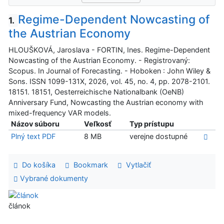
Regime-Dependent Nowcasting of
1.
the Austrian Economy
HLOUŠKOVÁ, Jaroslava - FORTIN, Ines. Regime-Dependent
Nowcasting of the Austrian Economy. - Registrovaný:
Scopus. In Journal of Forecasting. - Hoboken : John Wiley &
Sons. ISSN 1099-131X, 2026, vol. 45, no. 4, pp. 2078-2101.
18151. 18151, Oesterreichische Nationalbank (OeNB)
Anniversary Fund, Nowcasting the Austrian economy with
mixed-frequency VAR models.
Názov súboru
Veľkosť
Typ prístupu
Plný text PDF
8 MB
verejne dostupné
Do košíka
Bookmark
Vytlačiť
Vybrané dokumenty
článok