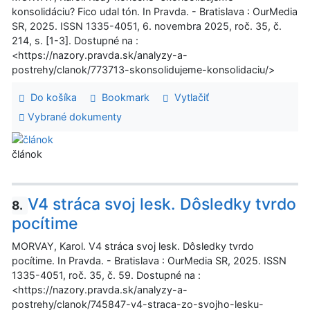
konsolidáciu? Fico udal tón. In Pravda. - Bratislava : OurMedia
SR, 2025. ISSN 1335-4051, 6. novembra 2025, roč. 35, č.
214, s. [1-3]. Dostupné na :
<https://nazory.pravda.sk/analyzy-a-
postrehy/clanok/773713-skonsolidujeme-konsolidaciu/>
Do košíka
Bookmark
Vytlačiť
Vybrané dokumenty
článok
V4 stráca svoj lesk. Dôsledky tvrdo
8.
pocítime
MORVAY, Karol. V4 stráca svoj lesk. Dôsledky tvrdo
pocítime. In Pravda. - Bratislava : OurMedia SR, 2025. ISSN
1335-4051, roč. 35, č. 59. Dostupné na :
<https://nazory.pravda.sk/analyzy-a-
postrehy/clanok/745847-v4-straca-zo-svojho-lesku-