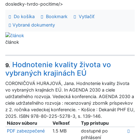
dosledky-tvrdo-pocitime/>
Do košíka
Bookmark
Vytlačiť
Vybrané dokumenty
článok
Hodnotenie kvality života vo
9.
vybraných krajinách EÚ
CORONIČOVÁ HURAJOVÁ, Jana. Hodnotenie kvality života
vo vybraných krajinách EÚ. In AGENDA 2030 a ciele
udržateľného rozvoja. Vedecká konferencia. AGENDA 2030 a
ciele udržateľného rozvoja : recenzovaný zborník príspevkov
z 2. ročníka vedeckej konferencie. - Košice : Dekanát PHF EU,
2025. ISBN 978-80-225-5278-3, s. 139-146.
Názov súboru
Veľkosť
Typ prístupu
PDF zabezpečené
1.5 MB
dostupné po
prihlásení