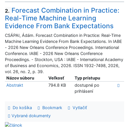
Forecast Combination in Practice:
2.
Real-Time Machine Learning
Evidence From Bank Expectations
CSÁPAI, Ádám. Forecast Combination in Practice: Real-Time
Machine Learning Evidence From Bank Expectations. In IABE
- 2026 New Orleans Conference Proceedings. International
Conference. IABE - 2026 New Orleans Conference
Proceedings. - Stockton, USA : IABE - International Academy
of Business and Economics, 2026. ISSN 1932-7498, 2026,
vol. 26, no. 2, p. 39.
Názov súboru
Veľkosť
Typ prístupu
Abstrakt
794.8 KB
dostupné po
prihlásení
Do košíka
Bookmark
Vytlačiť
Vybrané dokumenty