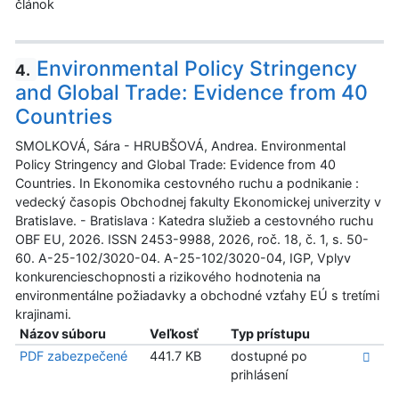
článok
Environmental Policy Stringency
4.
and Global Trade: Evidence from 40
Countries
SMOLKOVÁ, Sára - HRUBŠOVÁ, Andrea. Environmental
Policy Stringency and Global Trade: Evidence from 40
Countries. In Ekonomika cestovného ruchu a podnikanie :
vedecký časopis Obchodnej fakulty Ekonomickej univerzity v
Bratislave. - Bratislava : Katedra služieb a cestovného ruchu
OBF EU, 2026. ISSN 2453-9988, 2026, roč. 18, č. 1, s. 50-
60. A-25-102/3020-04. A-25-102/3020-04, IGP, Vplyv
konkurencieschopnosti a rizikového hodnotenia na
environmentálne požiadavky a obchodné vzťahy EÚ s tretími
krajinami.
Názov súboru
Veľkosť
Typ prístupu
PDF zabezpečené
441.7 KB
dostupné po
prihlásení