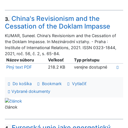
China's Revisionism and the
3.
Cessation of the Doklam Impasse
KUMAR, Suneel. China's Revisionism and the Cessation of
the Doklam Impasse. In Mezinárodní vztahy. - Praha :
Institute of International Relations, 2021. ISSN 0323-1844,
2021, roč. 56, č. 2, s. 65-84.
Názov súboru
Veľkosť
Typ prístupu
Plný text PDF
218.2 KB
verejne dostupné
Do košíka
Bookmark
Vytlačiť
Vybrané dokumenty
článok
Evropská unie jako energetický