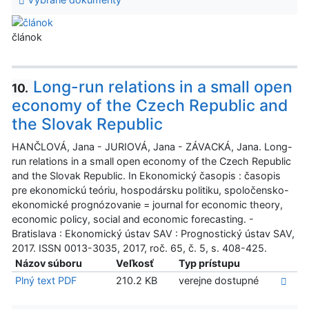
článok
Long-run relations in a small open
10.
economy of the Czech Republic and
the Slovak Republic
HANČLOVÁ, Jana - JURIOVÁ, Jana - ZÁVACKÁ, Jana. Long-
run relations in a small open economy of the Czech Republic
and the Slovak Republic. In Ekonomický časopis : časopis
pre ekonomickú teóriu, hospodársku politiku, spoločensko-
ekonomické prognózovanie = journal for economic theory,
economic policy, social and economic forecasting. -
Bratislava : Ekonomický ústav SAV : Prognostický ústav SAV,
2017. ISSN 0013-3035, 2017, roč. 65, č. 5, s. 408-425.
Názov súboru
Veľkosť
Typ prístupu
Plný text PDF
210.2 KB
verejne dostupné