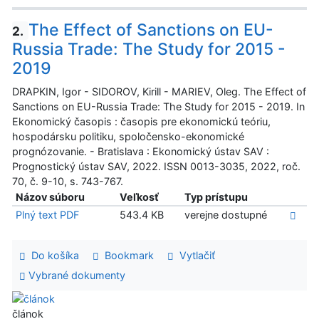
The Effect of Sanctions on EU-
2.
Russia Trade: The Study for 2015 -
2019
DRAPKIN, Igor - SIDOROV, Kirill - MARIEV, Oleg. The Effect of
Sanctions on EU-Russia Trade: The Study for 2015 - 2019. In
Ekonomický časopis : časopis pre ekonomickú teóriu,
hospodársku politiku, spoločensko-ekonomické
prognózovanie. - Bratislava : Ekonomický ústav SAV :
Prognostický ústav SAV, 2022. ISSN 0013-3035, 2022, roč.
70, č. 9-10, s. 743-767.
Názov súboru
Veľkosť
Typ prístupu
Plný text PDF
543.4 KB
verejne dostupné
Do košíka
Bookmark
Vytlačiť
Vybrané dokumenty
článok