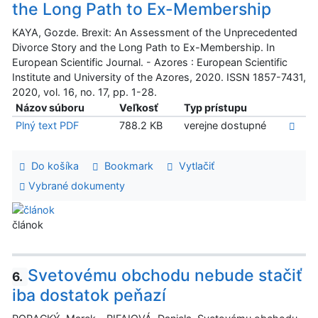
the Long Path to Ex-Membership
KAYA, Gozde. Brexit: An Assessment of the Unprecedented
Divorce Story and the Long Path to Ex-Membership. In
European Scientific Journal. - Azores : European Scientific
Institute and University of the Azores, 2020. ISSN 1857-7431,
2020, vol. 16, no. 17, pp. 1-28.
Názov súboru
Veľkosť
Typ prístupu
Plný text PDF
788.2 KB
verejne dostupné
Do košíka
Bookmark
Vytlačiť
Vybrané dokumenty
článok
Svetovému obchodu nebude stačiť
6.
iba dostatok peňazí