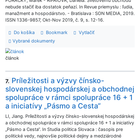
PORACKÝ, Marek - RIFAIOVÁ, Daniela. Svetovému obchodu
nebude stačiť iba dostatok peňazí. In Revue priemyslu : ľudia,
manažment a hospodárstvo. - Bratislava : SON MEDIA, 2019.
ISSN 1336-9857, Okt-Nov 2019, č. 9, s. 12-16.
Do košíka
Bookmark
Vytlačiť
Vybrané dokumenty
článok
Príležitosti a výzvy čínsko-
7.
slovenskej hospodárskej a obchodnej
spolupráce v rámci spolupráce 16 + 1
a iniciatívy „Pásmo a Cesta“
LI, Jiang. Príležitosti a výzvy čínsko-slovenskej hospodárskej
a obchodnej spolupráce v rámci spolupráce 16 + 1 a iniciatívy
„Pásmo a Cesta“. In Studia politica Slovaca : časopis pre
politické vedy, najnovšie politické dejiny a medziárodné