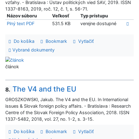
vzťahy. - Bratislava : Ústav politických vied SAV, 2019. ISSN
1337-8163, 2019, roč. 12, č. 1, s. 56-71.
Názov súboru
Veľkosť
Typ prístupu
Plný text PDF
531.5 KB
verejne dostupné
Do košíka
Bookmark
Vytlačiť
Vybrané dokumenty
článok
The V4 and the EU
8.
GROSZKOWSKI, Jakub. The V4 and the EU. In International
issues & Slovak foreign policy affairs. - Bratislava : Research
Centre of the Slovak Foreign Policy Association, 2018. ISSN
1337-5482, 2018, vol. 27, no. 1-2, s. 3-15.
Do košíka
Bookmark
Vytlačiť