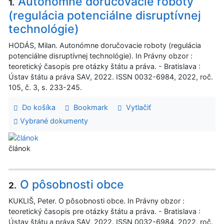
Autonómne doručovacie roboty
1.
(regulácia potenciálne disruptívnej
technológie)
HODÁS, Milan. Autonómne doručovacie roboty (regulácia
potenciálne disruptívnej technológie). In Právny obzor :
teoretický časopis pre otázky štátu a práva. - Bratislava :
Ústav štátu a práva SAV, 2022. ISSN 0032-6984, 2022, roč.
105, č. 3, s. 233-245.
Do košíka
Bookmark
Vytlačiť
Vybrané dokumenty
článok
O pôsobnosti obce
2.
KUKLIŠ, Peter. O pôsobnosti obce. In Právny obzor :
teoretický časopis pre otázky štátu a práva. - Bratislava :
Ústav štátu a práva SAV, 2022. ISSN 0032-6984, 2022, roč.