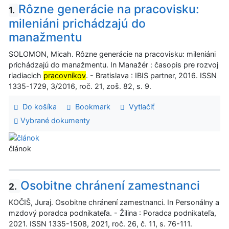
Rôzne generácie na pracovisku:
1.
mileniáni prichádzajú do
manažmentu
SOLOMON, Micah. Rôzne generácie na pracovisku: mileniáni
prichádzajú do manažmentu. In Manažér : časopis pre rozvoj
riadiacich
pracovníkov
. - Bratislava : IBIS partner, 2016. ISSN
1335-1729, 3/2016, roč. 21, zoš. 82, s. 9.
Do košíka
Bookmark
Vytlačiť
Vybrané dokumenty
článok
Osobitne chránení zamestnanci
2.
KOČIŠ, Juraj. Osobitne chránení zamestnanci. In Personálny a
mzdový poradca podnikateľa. - Žilina : Poradca podnikateľa,
2021. ISSN 1335-1508, 2021, roč. 26, č. 11, s. 76-111.