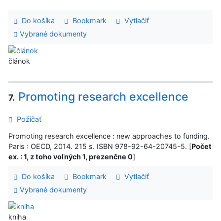
Do košíka
Bookmark
Vytlačiť
Vybrané dokumenty
článok
Promoting research excellence
7.
Požičať
Promoting research excellence : new approaches to funding.
Paris : OECD, 2014. 215 s. ISBN 978-92-64-20745-5. [
Počet
ex. : 1, z toho voľných 1, prezenčne 0
]
Do košíka
Bookmark
Vytlačiť
Vybrané dokumenty
kniha