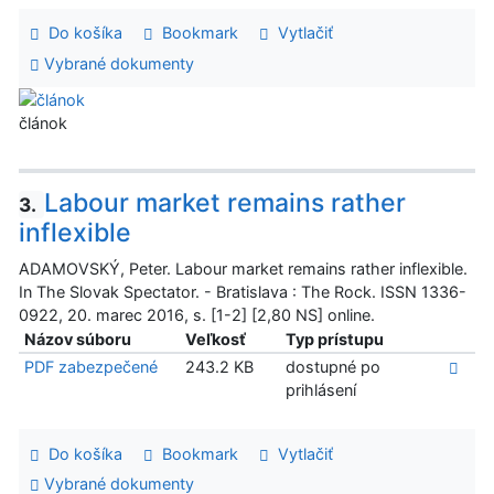
Do košíka
Bookmark
Vytlačiť
Vybrané dokumenty
článok
Labour market remains rather
3.
inflexible
ADAMOVSKÝ, Peter. Labour market remains rather inflexible.
In The Slovak Spectator. - Bratislava : The Rock. ISSN 1336-
0922, 20. marec 2016, s. [1-2] [2,80 NS] online.
Názov súboru
Veľkosť
Typ prístupu
PDF zabezpečené
243.2 KB
dostupné po
prihlásení
Do košíka
Bookmark
Vytlačiť
Vybrané dokumenty