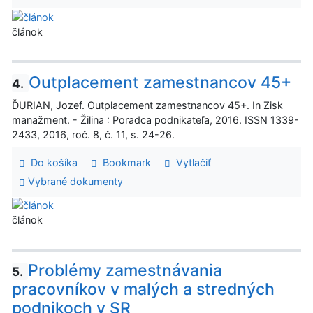
článok
Outplacement zamestnancov 45+
4.
ĎURIAN, Jozef. Outplacement zamestnancov 45+. In Zisk
manažment. - Žilina : Poradca podnikateľa, 2016. ISSN 1339-
2433, 2016, roč. 8, č. 11, s. 24-26.
Do košíka
Bookmark
Vytlačiť
Vybrané dokumenty
článok
Problémy zamestnávania
5.
pracovníkov v malých a stredných
podnikoch v SR