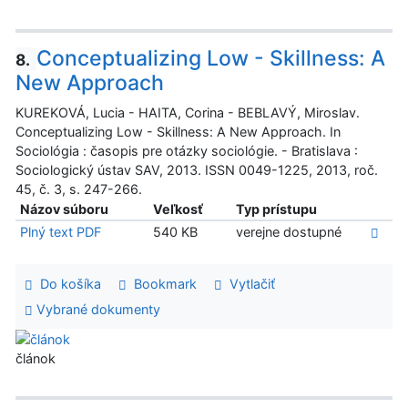
Conceptualizing Low - Skillness: A
8.
New Approach
KUREKOVÁ, Lucia - HAITA, Corina - BEBLAVÝ, Miroslav.
Conceptualizing Low - Skillness: A New Approach. In
Sociológia : časopis pre otázky sociológie. - Bratislava :
Sociologický ústav SAV, 2013. ISSN 0049-1225, 2013, roč.
45, č. 3, s. 247-266.
Názov súboru
Veľkosť
Typ prístupu
Plný text PDF
540 KB
verejne dostupné
Do košíka
Bookmark
Vytlačiť
Vybrané dokumenty
článok