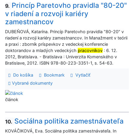
Princíp Paretovho pravidla "80-20"
9.
v riadení a rozvoji kariéry
zamestnancov
DUBEŇOVÁ, Katarína. Princíp Paretovho pravidla "80-20" v
riadení a rozvoji kariéry zamestnancov. In Manažment v teórii
a praxi : zborník príspevkov z vedeckej konferencie
doktorandov a mladých vedeckých
pracovníkov
: 6. 12.
2012, Bratislava. - Bratislava : Univerzita Komenského v
Bratislave, 2012. ISBN 978-80-223-3351-1, s. 54-63.
Do košíka
Bookmark
Vytlačiť
Vybrané dokumenty
článok
Sociálna politika zamestnávateľa
10.
KOVÁČIKOVÁ, Eva. Sociálna politika zamestnávateľa. In