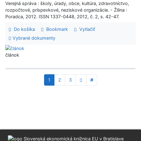
Verejná správa : školy, úrady, obce, kultúra, zdravotníctvo,
rozpočtové, príspevkové, neziskové organizácie. - Žilina :
Poradca, 2012. ISSN 1337-0448, 2012, č. 2, s. 42-47.
Do košíka
Bookmark
Vytlačiť
Vybrané dokumenty
článok
1
2
3
#