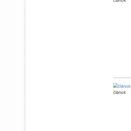
článok
článok