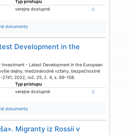
Typ prístupu
verejne dostupné
né dokumenty
atest Development in the
 Investment - Latest Development in the European
ajnovšie dejiny, medzinárodné vzťahy, bezpečnostné
-2741, 2022, roč. 25, č. 4, s. 69-108.
Typ prístupu
verejne dostupné
né dokumenty
a». Migranty iz Rossii v