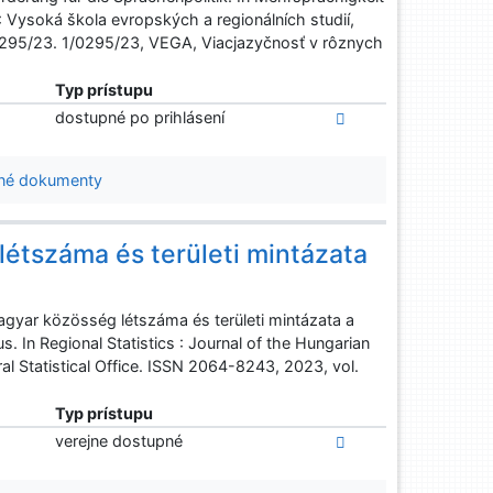
 Vysoká škola evropských a regionálních studií,
295/23. 1/0295/23, VEGA, Viacjazyčnosť v rôznych
Typ prístupu
dostupné po prihlásení
né dokumenty
létszáma és területi mintázata
yar közösség létszáma és területi mintázata a
. In Regional Statistics : Journal of the Hungarian
ral Statistical Office. ISSN 2064-8243, 2023, vol.
Typ prístupu
verejne dostupné