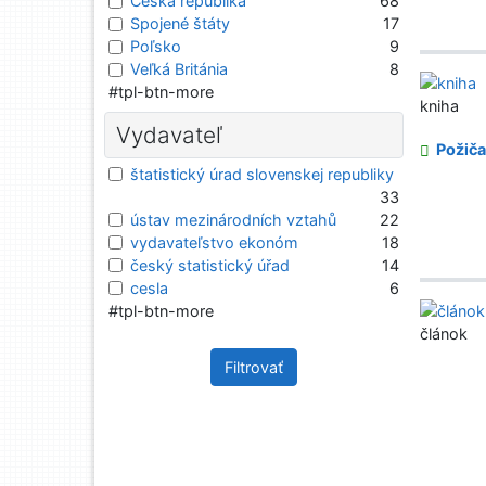
Česká republika
68
Spojené štáty
17
Poľsko
9
Veľká Británia
8
#tpl-btn-more
kniha
Vydavateľ
Požiča
štatistický úrad slovenskej republiky
33
ústav mezinárodních vztahů
22
vydavateľstvo ekonóm
18
český statistický úřad
14
cesla
6
#tpl-btn-more
článok
Filtrovať