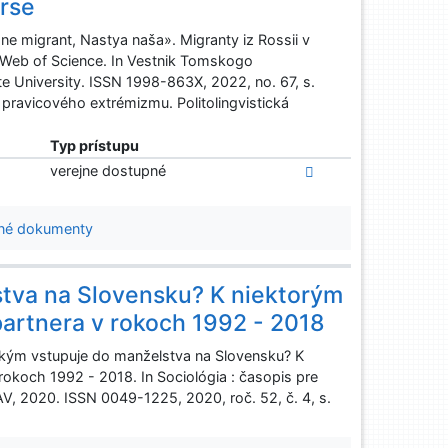
rse
 migrant, Nastya naša». Migranty iz Rossii v
 Web of Science. In Vestnik Tomskogo
e University. ISSN 1998-863X, 2022, no. 67, s.
ravicového extrémizmu. Politolingvistická
Typ prístupu
verejne dostupné
né dokumenty
stva na Slovensku? K niektorým
artnera v rokoch 1992 - 2018
ým vstupuje do manželstva na Slovensku? K
okoch 1992 - 2018. In Sociológia : časopis pre
SAV, 2020. ISSN 0049-1225, 2020, roč. 52, č. 4, s.