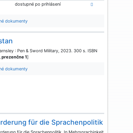
dostupné po prihlásení
né dokumenty
stan
rnsley : Pen & Sword Military, 2023. 300 s. ISBN
0, prezenčne 1
]
né dokumenty
rderung für die Sprachenpolitik
erung für die Sprachenpolitik. In Mehrsprachigkeit