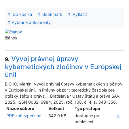
Do košíka
Bookmark
Vytlačiť
Vybrané dokumenty
článok
Vývoj právnej úpravy
9.
kybernetických zločinov v Európskej
únii
BICKO, Martin. Vývoj právnej úpravy kybernetických zločinov
v Európskej únii. In Právny obzor : teoretický časopis pre
otázky štátu a práva. - Bratislava : Ústav štátu a práva SAV,
2025. ISSN 0032-6984, 2025, roč. 108, č. 4, s. 343-356.
Názov súboru
Veľkosť
Typ prístupu
PDF zabezpečené
342.9 KB
dostupné po
prihlásení