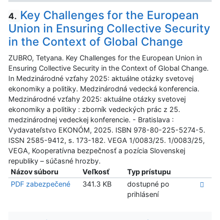
Key Challenges for the European
4.
Union in Ensuring Collective Security
in the Context of Global Change
ZUBRO, Tetyana. Key Challenges for the European Union in
Ensuring Collective Security in the Context of Global Change.
In Medzinárodné vzťahy 2025: aktuálne otázky svetovej
ekonomiky a politiky. Medzinárodná vedecká konferencia.
Medzinárodné vzťahy 2025: aktuálne otázky svetovej
ekonomiky a politiky : zborník vedeckých prác z 25.
medzinárodnej vedeckej konferencie. - Bratislava :
Vydavateľstvo EKONÓM, 2025. ISBN 978-80-225-5274-5.
ISSN 2585-9412, s. 173-182. VEGA 1/0083/25. 1/0083/25,
VEGA, Kooperatívna bezpečnosť a pozícia Slovenskej
republiky – súčasné hrozby.
Názov súboru
Veľkosť
Typ prístupu
PDF zabezpečené
341.3 KB
dostupné po
prihlásení