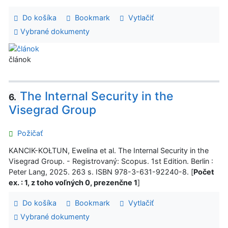
Do košíka
Bookmark
Vytlačiť
Vybrané dokumenty
článok
The Internal Security in the
6.
Visegrad Group
Požičať
KANCIK-KOŁTUN, Ewelina et al. The Internal Security in the
Visegrad Group. - Registrovaný: Scopus. 1st Edition. Berlin :
Peter Lang, 2025. 263 s. ISBN 978-3-631-92240-8. [
Počet
ex. : 1, z toho voľných 0, prezenčne 1
]
Do košíka
Bookmark
Vytlačiť
Vybrané dokumenty