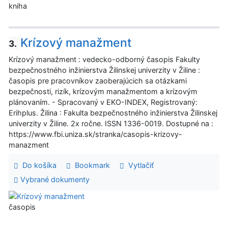
kniha
Krízový manažment
3.
Krízový manažment : vedecko-odborný časopis Fakulty
bezpečnostného inžinierstva Žilinskej univerzity v Žiline :
časopis pre pracovníkov zaoberajúcich sa otázkami
bezpečnosti, rizík, krízovým manažmentom a krízovým
plánovaním. - Spracovaný v EKO-INDEX, Registrovaný:
Erihplus. Žilina : Fakulta bezpečnostného inžinierstva Žilinskej
univerzity v Žiline. 2x ročne. ISSN 1336-0019. Dostupné na :
https://www.fbi.uniza.sk/stranka/casopis-krizovy-
manazment
Do košíka
Bookmark
Vytlačiť
Vybrané dokumenty
časopis