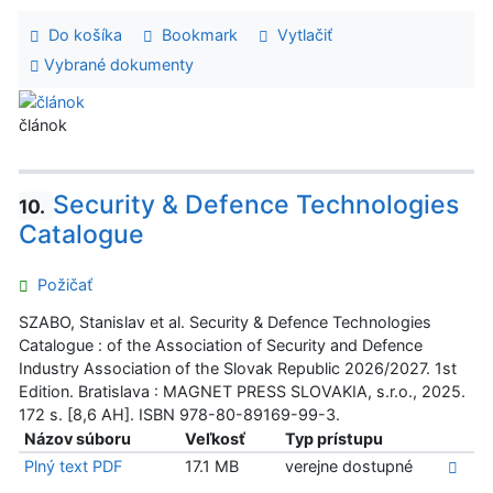
Do košíka
Bookmark
Vytlačiť
Vybrané dokumenty
článok
Security & Defence Technologies
10.
Catalogue
Požičať
SZABO, Stanislav et al. Security & Defence Technologies
Catalogue : of the Association of Security and Defence
Industry Association of the Slovak Republic 2026/2027. 1st
Edition. Bratislava : MAGNET PRESS SLOVAKIA, s.r.o., 2025.
172 s. [8,6 AH]. ISBN 978-80-89169-99-3.
Názov súboru
Veľkosť
Typ prístupu
Plný text PDF
17.1 MB
verejne dostupné