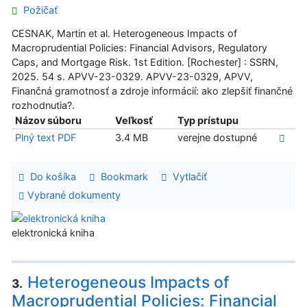
Požičať
CESNAK, Martin et al. Heterogeneous Impacts of
Macroprudential Policies: Financial Advisors, Regulatory
Caps, and Mortgage Risk. 1st Edition. [Rochester] : SSRN,
2025. 54 s. APVV-23-0329. APVV-23-0329, APVV,
Finančná gramotnosť a zdroje informácií: ako zlepšiť finančné
rozhodnutia?.
Názov súboru
Veľkosť
Typ prístupu
Plný text PDF
3.4 MB
verejne dostupné
Do košíka
Bookmark
Vytlačiť
Vybrané dokumenty
elektronická kniha
Heterogeneous Impacts of
3.
Macroprudential Policies: Financial