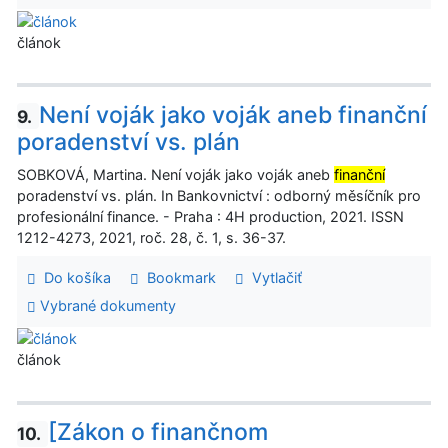
článok
Není voják jako voják aneb finanční
9.
poradenství vs. plán
SOBKOVÁ, Martina. Není voják jako voják aneb
finanční
poradenství vs. plán. In Bankovnictví : odborný měsíčník pro
profesionální finance. - Praha : 4H production, 2021. ISSN
1212-4273, 2021, roč. 28, č. 1, s. 36-37.
Do košíka
Bookmark
Vytlačiť
Vybrané dokumenty
článok
[Zákon o finančnom
10.