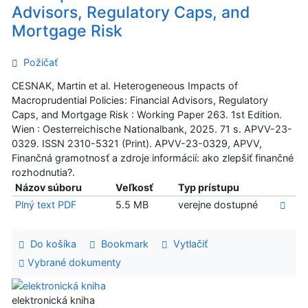
Advisors, Regulatory Caps, and
Mortgage Risk
Požičať
CESNAK, Martin et al. Heterogeneous Impacts of
Macroprudential Policies: Financial Advisors, Regulatory
Caps, and Mortgage Risk : Working Paper 263. 1st Edition.
Wien : Oesterreichische Nationalbank, 2025. 71 s. APVV-23-
0329. ISSN 2310-5321 (Print). APVV-23-0329, APVV,
Finančná gramotnosť a zdroje informácií: ako zlepšiť finančné
rozhodnutia?.
Názov súboru
Veľkosť
Typ prístupu
Plný text PDF
5.5 MB
verejne dostupné
Do košíka
Bookmark
Vytlačiť
Vybrané dokumenty
elektronická kniha