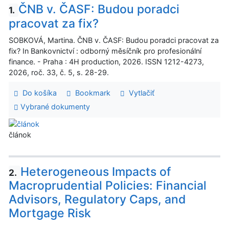
ČNB v. ČASF: Budou poradci
1.
pracovat za fix?
SOBKOVÁ, Martina. ČNB v. ČASF: Budou poradci pracovat za
fix? In Bankovnictví : odborný měsíčník pro profesionální
finance. - Praha : 4H production, 2026. ISSN 1212-4273,
2026, roč. 33, č. 5, s. 28-29.
Do košíka
Bookmark
Vytlačiť
Vybrané dokumenty
článok
Heterogeneous Impacts of
2.
Macroprudential Policies: Financial
Advisors, Regulatory Caps, and
Mortgage Risk