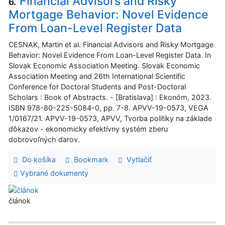
Financial Advisors and Risky
6.
Mortgage Behavior: Novel Evidence
From Loan-Level Register Data
CESNAK, Martin et al. Financial Advisors and Risky Mortgage
Behavior: Novel Evidence From Loan-Level Register Data. In
Slovak Economic Association Meeting. Slovak Economic
Association Meeting and 26th International Scientific
Conference for Doctoral Students and Post-Doctoral
Scholars : Book of Abstracts. - [Bratislava] : Ekonóm, 2023.
ISBN 978-80-225-5084-0, pp. 7-8. APVV-19-0573, VEGA
1/0167/21. APVV-19-0573, APVV, Tvorba politiky na základe
dôkazov - ekonomicky efektívny systém zberu
dobrovoľných darov.
Do košíka
Bookmark
Vytlačiť
Vybrané dokumenty
článok