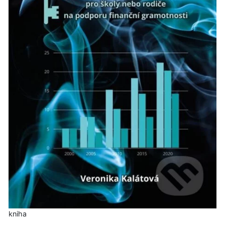
kniha