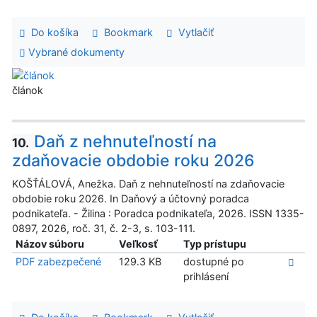
Do košíka
Bookmark
Vytlačiť
Vybrané dokumenty
článok
Daň z nehnuteľností na
10.
zdaňovacie obdobie roku 2026
KOŠŤÁLOVÁ, Anežka. Daň z nehnuteľností na zdaňovacie
obdobie roku 2026. In Daňový a účtovný poradca
podnikateľa. - Žilina : Poradca podnikateľa, 2026. ISSN 1335-
0897, 2026, roč. 31, č. 2-3, s. 103-111.
Názov súboru
Veľkosť
Typ prístupu
PDF zabezpečené
129.3 KB
dostupné po
prihlásení