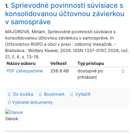
Sprievodné povinnosti súvisiace s
1.
konsolidovanou účtovnou závierkou
v samospráve
MAJOROVÁ, Miriam. Sprievodné povinnosti súvisiace s
konsolidovanou účtovnou závierkou v samospráve. In
Účtovníctvo ROPO a obcí v praxi : odborný mesačník. -
Bratislava : Wolters Kluwer, 2026. ISSN 1337-0197, 2026, roč.
21, č. 6, s. 13-18.
Názov súboru
Veľkosť
Typ prístupu
PDF zabezpečené
256.6 KB
dostupné po
prihlásení
Do košíka
Bookmark
Vytlačiť
Vybrané dokumenty
článok