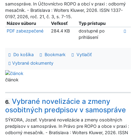
samospráve. In Účtovníctvo ROPO a obcí v praxi : odborný
mesačník. - Bratislava : Wolters Kluwer, 2026. ISSN 1337-
0197, 2026, roč. 21, č. 3, s. 7-15.
Názov súboru
Veľkosť
Typ prístupu
PDF zabezpečené
284.4 KB
dostupné po
prihlásení
Do košíka
Bookmark
Vytlačiť
Vybrané dokumenty
článok
Vybrané novelizácie a zmeny
6.
osobitných predpisov v samospráve
SÝKORA, Jozef. Vybrané novelizácie a zmeny osobitných
predpisov v samospráve. In Právo pre ROPO a obce v praxi :
odborný mesačník. - Bratislava : Wolters Kluwer, 2026. ISSN