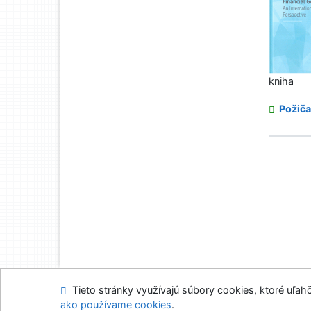
kniha
Požiča
Tieto stránky využívajú súbory cookies, ktoré uľahč
Mapa stránok
Prís
ako používame cookies
.