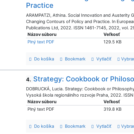
Practice
ARAMPATZI, Athina. Social Innovation and Austerity 
Changing Contours of Policy and Practice. In Europea
Publications Ltd, 2022. ISSN 1461-7145, 2022, vol. 29
Názov súboru
Veľkosť
Plný text PDF
129.5 KB
Do košíka
Bookmark
Vytlačiť
Vybra
Strategy: Cookbook or Philos
4.
DOBRUCKÁ, Lucia. Strategy: Cookbook or Philosophy? In
Vysoká škola regionálního rozvoje Praha, 2022. ISSN
Názov súboru
Veľkosť
Plný text PDF
319.8 KB
Do košíka
Bookmark
Vytlačiť
Vybra