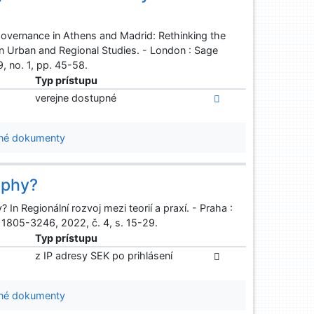
Governance in Athens and Madrid: Rethinking the
n Urban and Regional Studies. - London : Sage
, no. 1, pp. 45-58.
Typ prístupu
verejne dostupné
né dokumenty
ophy?
 Regionální rozvoj mezi teorií a praxí. - Praha :
 1805-3246, 2022, č. 4, s. 15-29.
Typ prístupu
z IP adresy SEK po prihlásení
né dokumenty