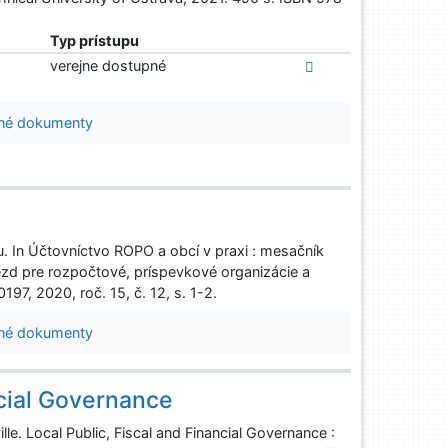
Typ prístupu
verejne dostupné
né dokumenty
 In Účtovníctvo ROPO a obcí v praxi : mesačník
miezd pre rozpočtové, príspevkové organizácie a
197, 2020, roč. 15, č. 12, s. 1-2.
né dokumenty
ncial Governance
. Local Public, Fiscal and Financial Governance :