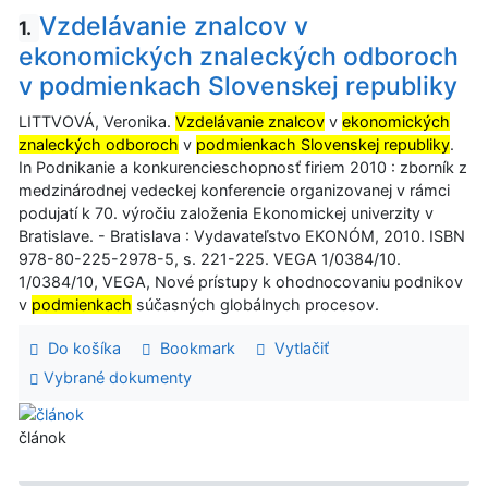
Vzdelávanie znalcov v
1.
ekonomických znaleckých odboroch
v podmienkach Slovenskej republiky
LITTVOVÁ, Veronika.
Vzdelávanie znalcov
v
ekonomických
znaleckých odboroch
v
podmienkach Slovenskej republiky
.
In Podnikanie a konkurencieschopnosť firiem 2010 : zborník z
medzinárodnej vedeckej konferencie organizovanej v rámci
podujatí k 70. výročiu založenia Ekonomickej univerzity v
Bratislave. - Bratislava : Vydavateľstvo EKONÓM, 2010. ISBN
978-80-225-2978-5, s. 221-225. VEGA 1/0384/10.
1/0384/10, VEGA, Nové prístupy k ohodnocovaniu podnikov
v
podmienkach
súčasných globálnych procesov.
Do košíka
Bookmark
Vytlačiť
Vybrané dokumenty
článok