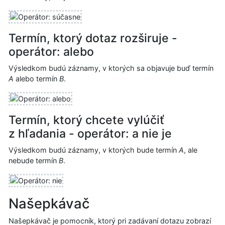
Termín, ktorý dotaz rozširuje -
operátor: alebo
Výsledkom budú záznamy, v ktorých sa objavuje buď termín
A
alebo termín
B
.
Termín, ktorý chcete vylúčiť
z hľadania - operátor: a nie je
Výsledkom budú záznamy, v ktorých bude termín
A
, ale
nebude termín
B
.
Našepkávač
Našepkávač je pomocník, ktorý pri zadávaní dotazu zobrazí